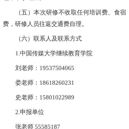
（五）
本次研修不收取任何培训费、
食宿
费，
研修人员往返交通费自理。
（六）联系人及联系方式
1.中国传媒大学继续教育学院
刘老师：
19537504065
娄老师：
18618260231
史老师：
15801022989
2.申报单位
张老师
55585187