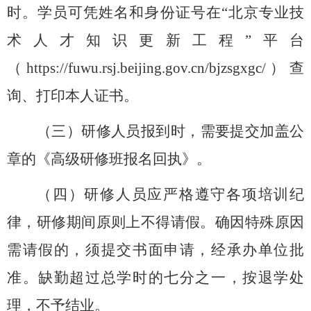
时。学员可凭姓名和身份证号在
“北京专业技
术人才知识更新工程”平台
（
https://fuwu.rsj.beijing.gov.cn/bjzsgxgc/
）查
询、打印本人证书。
（三）研修人员报到时，需要提交加盖公
章的《高级研修班报名回执》。
（四）研修人员应严格遵守各项培训纪
律，研修期间原则上不得请假。确因特殊原因
需请假的，须提交书面申请，经承办单位批
准。缺勤超过总学时
的
七分之一
，
按退学处
理，不予结业。