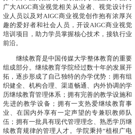
广大
AIGC
商业视觉相关从业者、视觉设计行
业人员以及对
AIGC
商业视觉创作抱有浓厚兴
趣的爱好者和社会人员，开设
AIGC
商业视觉
培训项目，助力学员掌握核心技术，接轨行业
前沿。
继续教育是中国传媒大学整体教育的重要
组成部分。继续教育学院经过数十年的发展开
拓，逐步形成了自己独特的办学优势：拥有组
织健全、机构合理、渠道畅通、内外协调的学
历继续教育管理体系；拥有完善的教学设施和
先进的教学设备；拥有一支热爱继续教育事
业、在国内外享有一定声望的专兼职教师队
伍；拥有一批具有现代管理理念、熟悉学历继
续教育规律的管理人才。学院秉持
“植根广电