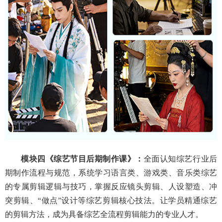
模块四
《综艺节目
后期制作
课》：
全面认知综艺行业后
期制作流程与规范，系统学习语言类、游戏类、音乐类综艺
的专属剪辑逻辑与技巧，掌握反应镜头剪辑、人设塑造、冲
突剪辑、
“做点”设计等综艺剪辑核心技法
。
让学员精通综艺
的
剪辑方法，成为具备综艺全流程剪辑能力的专业人才。