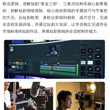
商业逻辑，讲解短剧
“黄金三秒”、三幕式结构等核心叙事规
则，拆解短剧情绪剪辑、核心戏份剪辑的专属技巧与节奏把
控方法。从短剧粗剪、多机位剪辑到精剪、成片交付，完成
全流程实操训练，并通过短剧大实训，让学员独立完成符合
市场标准的短剧作品，掌握短剧剪辑的全流程制作能力。