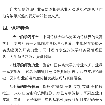
广大影视剪辑行业及媒体相关从业人员以及对影像创作
抱有浓厚兴趣的爱好者和社会人员。
四、课程
特色
1.
专业的学习平台：
中国传媒大学作为国内传媒界的最高
学府，学校拥有一大批同时具备理论素养、丰富教学经验及
实践经历的师资力量，同时还有专业的教学服务及管理团
队，为学员学习效果提供保障。
2.
雄厚的师资力量：
聚合中国传媒大学的专业教师、业界
一线剪辑师、知名后期项目总监等共同执教，既夯实理论基
础，又从行业前沿角度传授实战技巧与项目经验。
3.
全新的课程体系：
课程按
“基础-高阶-专项-实训”分阶段
推进，从核心技能构筑到短剧、综艺专项深耕，再到企业真
实项目实训，层层递进，实现从软件操作到项目实战的全方