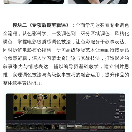
模块二
《
专项
后期
剪辑
课》：
全面学习达芬奇专业调色
全流程，从色彩科学、一级调色到二级分区域调色、风格化
调色，掌握电影级质感调色技法，让色彩服务于叙事表达。
同时拆解电影核心结构，研习高级转场艺术让画面衔接更贴
合叙事逻辑，深入学习蒙太奇理论与实战技法，打造影片的
叙事张力与情感表达，辅以编导摄基础教学，建立制片思
维，实现调色技法与高级叙事技巧的融合运用，提升作品的
整体叙事表达能力。