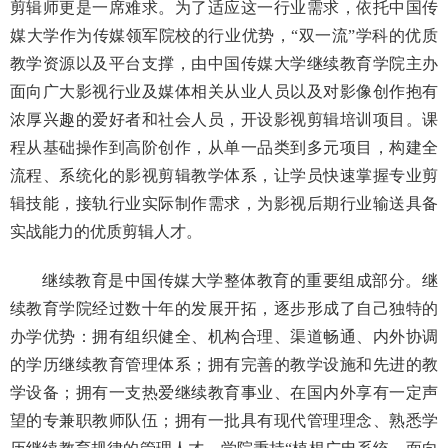
剪辑师更是一席难求。
为了适应这一行业需求，依托中国传
媒大学作为传媒领军院校的行业优势，
“双一流”学科的优质
教学资源以及平台支撑，由中国传媒大学继续教育学院主办
面向广大影视行业及媒体相关从业人员以及对影像创作抱有
浓厚兴趣的爱好者和社会人员，开设影视剪辑培训项目。
课
程从基础操作到高阶创作，从单一品类到多元项目，构建全
流程、系统化的影视剪辑教学体系，让学员快速掌握专业剪
辑技能，接轨行业实际制作需求，为影视后期行业输送具备
实战能力的优质剪辑人才。
继续教育是中国传媒大学整体教育的重要组成部分。继
续教育学院经过数十年的发展开拓，逐步形成了自己独特的
办学优势：拥有组织健全、机构合理、渠道畅通、内外协调
的学历继续教育管理体系；拥有完善的教学设施和先进的教
学设备；拥有一支热爱继续教育事业、在国内外享有一定声
望的专兼职教师队伍；拥有一批具有现代管理理念、熟悉学