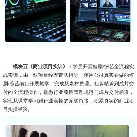
模块五
《商业项目实训》：
学员开展
短剧
/综艺
全流程实
战实训，由一线项目经理带队指导，使用公司真实在做的
短
剧
/
综艺项目开展教学，完成从素材整理、粗剪精剪到成片交
付的全流程操作，熟悉行业项目管理规范与成片交付标准，
实现从课堂学习到行业实操的无缝衔接，积累真实的商业项
目实操经验。