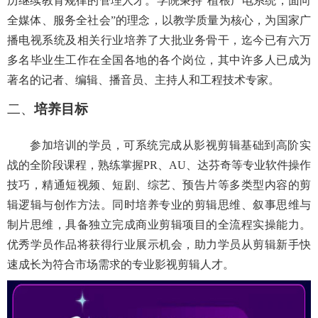
历继续教育规律的管理人才。学院秉持
“植根广电系统，面向
全媒体、服务全社会”的理念，以教学质量为核心，为国家广
播电视系统及相关行业培养了大批业务骨干，迄今已有六万
多名毕业生工作在全国各地的各个岗位，其中许多人已成为
著名的记者、编辑、播音员、主持人和工程技术专家。
二、
培养目标
参加培训的学员，可系统完成从影视剪辑基础到高阶实
战的全阶段课程，熟练掌握PR、AU、达芬奇等专业软件操作
技巧，精通短视频、短剧、综艺、预告片等多类型内容的剪
辑逻辑与创作方法。同时培养专业的剪辑思维、叙事思维与
制片思维，具备独立完成商业剪辑项目的全流程实操能力。
优秀学员作品将获得行业展示机会，助力学员从剪辑新手快
速成长为符合市场需求的专业影视剪辑人才
。