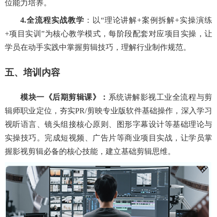
位能力培养。
4.全流程实战教学
：以
“理论讲解+案例拆解+实操演练
+项目实训”为核心教学模式，每阶段配套对应项目实操，让
学员在动手实践中掌握剪辑技巧，理解行业制作规范。
五、培训内容
模块一
《
后期
剪辑课》：
系统讲解影视工业全流程与剪
辑师职业定位，夯实PR
/剪映专业版
软件基础操作，深入学习
视听语言、镜头组接核心原则、图形字幕设计等基础理论与
实操技巧。完成短视频、广告片等商业项目实战，让学员掌
握影视剪辑必备的核心技能，建立基础剪辑思维。