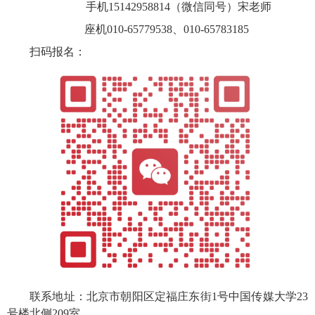
手机
15142958814（微信同号）
宋老师
座机
010-65779538、
010-65783185
扫码报名：
联系地址：北京市朝阳区定福庄东街1号中国传媒大学23
号楼
北侧
209室