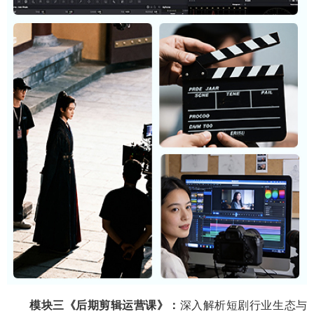
模块三
《
后期剪辑运营
课》：
深入解析短剧行业生态与