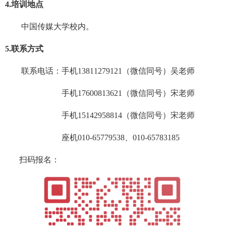
4.
培训地点
中国传媒大学校内
。
5.
联系
方式
联系
电话
：
手机13811279121
（微信同号）
吴老师
手机
17600813621（微信同号）
宋老师
手机
15142958814（微信同号）
宋老师
座机010-65779538、
010-65783185
扫码报名：