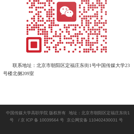
联系地址：北京市朝阳区定福庄东街1号中国传媒大学23
号楼
北侧209室
中国传媒大学高职学院 版权所有
地址：北京市朝阳区定福庄东街1
号
/ 京 ICP 备 10039564 号
京公网安备 110402430031 号