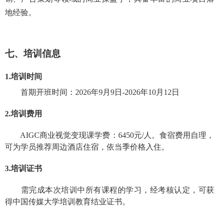
地经验。
七
、培训信息
1.
培训时间
首期开班时间：
2026年9月9日-
2026年10月12日
2.
培训费用
AIGC商业视觉变现课
学费：
6450
元/人。食宿费用自理，
可
为学员
推荐周边酒店住宿，依当季价格入住。
3.
培训证书
需
完成
本次培训中
所有课程的学习，经考核认定，可获
得中国传媒大学培训教育结业证书。