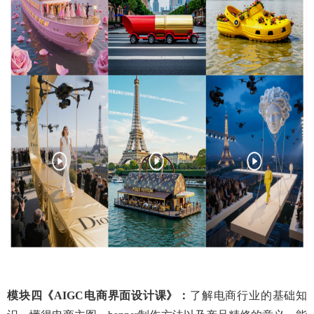
模块四
《
AIGC电商
界面设计
课
》：
了解电商行业的基础知