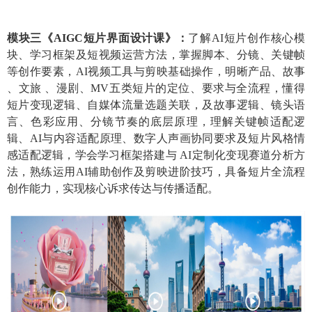
模块三
《
AIGC短片
界面设计
课
》：
了解
AI短片创作核心模
块、学习框架及短视频运营方法，掌握脚本、分镜、关键帧
等创作要素，AI视频工具与剪映基础操作，明晰产品、故事
、文旅 、漫剧、MV五类短片的定位、要求与全流程，懂得
短片变现逻辑、自媒体流量选题关联，及故事逻辑、镜头语
言、色彩应用、分镜节奏的底层原理，理解关键帧适配逻
辑、AI与内容适配原理、数字人声画协同要求及短片风格情
感适配逻辑，学会学习框架搭建与 AI定制化变现赛道分析方
法，熟练运用AI辅助创作及剪映进阶技巧，具备短片全流程
创作能力，实现核心诉求传达与传播适配。