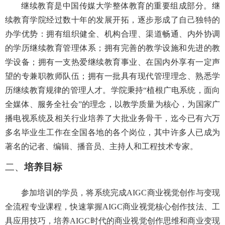
继续教育是中国传媒大学整体教育的重要组成部分。继
续教育学院经过数十年的发展开拓，逐步形成了自己独特的
办学优势：拥有组织健全、机构合理、渠道畅通、内外协调
的学历继续教育管理体系；拥有完善的教学设施和先进的教
学设备；拥有一支热爱继续教育事业、在国内外享有一定声
望的专兼职教师队伍；拥有一批具有现代管理理念、熟悉学
历继续教育规律的管理人才。学院秉持
“植根广电系统，面向
全媒体、服务全社会”的理念，以教学质量为核心，为国家广
播电视系统及相关行业培养了大批业务骨干，迄今已有六万
多名毕业生工作在全国各地的各个岗位，其中许多人已成为
著名的记者、编辑、播音员、主持人和工程技术专家。
二、
培养目标
参加培训的学员，将系统完成
AIGC商业视觉创作与变现
全流程专业课程，快速掌握AIGC商业视觉核心创作技法、工
具应用技巧，培养AIGC时代的商业视觉创作思维和商业变现