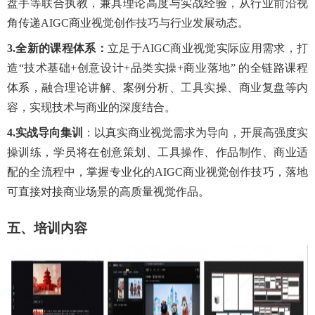
盘手等联合执教，兼具理论高度与实战经验，从行业前沿视
角传递AIGC商业视觉创作技巧与行业发展动态。
3.
全新的课程体系：
立足于
AIGC商业视觉实际应用需求，打
造“技术基础+创意设计+品类实操+商业落地” 的全链路课程
体系，融合理论讲解、案例分析、工具实操、商业复盘等内
容，实现技术与商业的深度结合。
4.
实战导向
集训
：
以真实商业视觉需求为导向，开展高强度实
操训练，学员将在创意策划、工具操作、作品制作、商业适
配的全流程中，掌握专业化的
AIGC商业视觉创作技巧，落地
可直接对接商业场景的高质量视觉作品。
五、培训内容