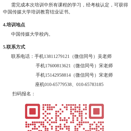
需
完成
本次培训中
所有课程的学习，经考核认定，可获得
中国传媒大学培训教育结业证书。
4.
培训地点
中国传媒大学校内
。
5.
联系
方式
联系
电话
：
手机
13811279121
（微信同号）
吴老师
手机
17600813621（微信同号）
宋老师
手机
15142958814（微信同号）
宋老师
座机
010-65779538、
010-65783185
扫码报名：