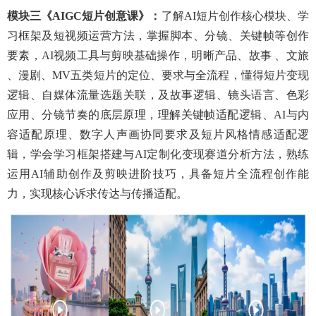
模块三
《
AIGC短片创意课
》：
了解
AI短片创作核心模块、学
习框架及短视频运营方法，掌握脚本、分镜、关键帧等创作
要素，AI视频工具与剪映基础操作，明晰产品、故事 、文旅
、漫剧、MV五类短片的定位、要求与全流程，懂得短片变现
逻辑、自媒体流量选题关联，及故事逻辑、镜头语言、色彩
应用、分镜节奏的底层原理，理解关键帧适配逻辑、AI与内
容适配原理、数字人声画协同要求及短片风格情感适配逻
辑，学会学习框架搭建与AI定制化变现赛道分析方法，熟练
运用AI辅助创作及剪映进阶技巧，具备短片全流程创作能
力，实现核心诉求传达与传播适配。