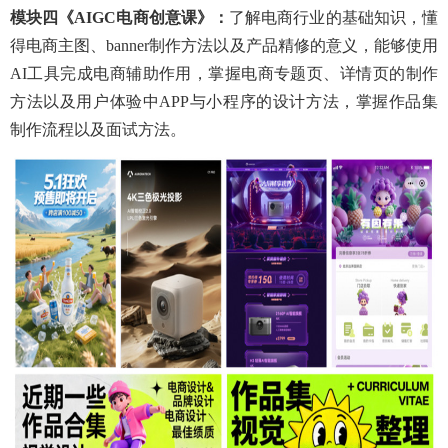
模块四
《
AIGC电商创意课
》：
了解电商行业的基础知识，懂
得电商主图、
banner制作方法以及产品精修的意义，能够使用
AI工具完成电商辅助作用，掌握电商专题页、详情页的制作
方法以及用户体验中APP与小程序的设计方法，掌握作品集
制作流程以及面试方法。