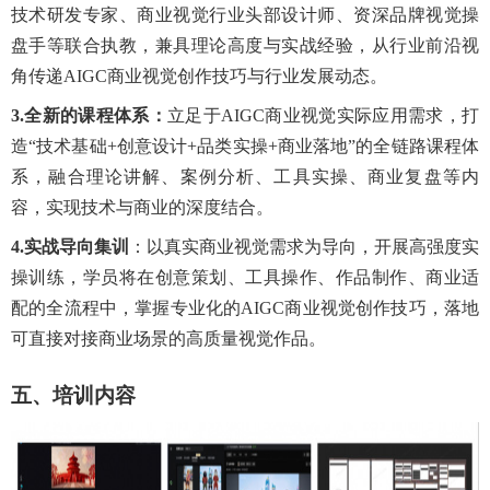
技术研发专家、商业视觉行业头部设计师、资深品牌视觉操
盘手等联合执教，兼具理论高度与实战经验，从行业前沿视
角传递AIGC商业视觉创作技巧与行业发展动态。
3.
全新的课程体系：
立足于AIGC商业视觉实际应用需求，打
造“技术基础+创意设计+品类实操+商业落地”的全链路课程体
系，融合理论讲解、案例分析、工具实操、商业复盘等内
容，实现技术与商业的深度结合。
4.
实战导向
集训
：
以真实商业视觉需求为导向，开展高强度实
操训练，学员将在创意策划、工具操作、作品制作、商业适
配的全流程中，掌握专业化的
AIGC商业视觉创作技巧，落地
可直接对接商业场景的高质量视觉作品。
五、培训内容