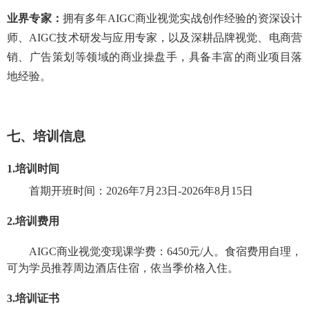
业界
专家：
拥有多年AIGC商业视觉实战创作经验的资深设计
师、AIGC技术研发与应用专家，以及深耕品牌视觉、电商营
销、广告策划等领域的商业操盘手，具备丰富的商业项目落
地经验。
七
、培训信息
1.
培训时间
首期开班时间：
2026年7月23日-
2026年8月15日
2.
培训费用
AIGC商业视觉变现课
学费：
6450
元/人。食宿费用自理，
可
为学员
推荐周边酒店住宿，依当季价格入住。
3.
培训证书