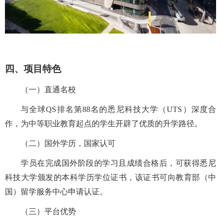
四、项目特色
（一）直通名校
与全球
QS
排名第
88
名的悉尼科技大学（
UTS
）深度合
作，
为中等职业教育
起点的学生开辟了优质的升学路径
。
（二）国外学历，国家认可
学员在完成国外阶段的学习且成绩合格后，可获得悉尼
科技大学颁发的本科学历学位证书，该证书可向教育部（中
国）留学服务中心申请认证。
（三）平台优势