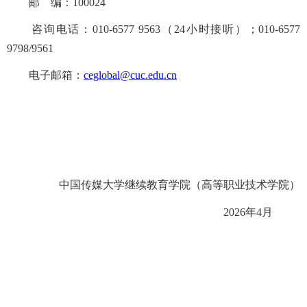
邮
编：
100024
咨询电话：
010-6577
9563
（
24
小时接听
）；
010-6577
9798/9561
电子邮箱：
ceglobal@cuc.edu.cn
中国传媒大学
继续教育学院（
高等职业技术学院
）
202
6
年
4
月