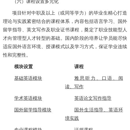
（六）课程设置多元化
项目针对中职及以上（或同等学力）的毕业生精心打造
理论与实践紧密结合的课程体系，内容包括语言学习、国外
留学指导、英文写作及职业证书课程，奠定了职业技能型人
才向管理型人才转型的基础。国内阶段的培养让学员能尽快
适应国外语言环境、授课模式以及学习方式，保证学业连续
性和完整性。
模块设置
课程
基础英语模块
雅思听力、口语、阅
读、写作
学术英语模块
英语论文写作指导
国外
留学指导模块
国外
生活指导、英语环
境实践
专业
课程模块
证书课程