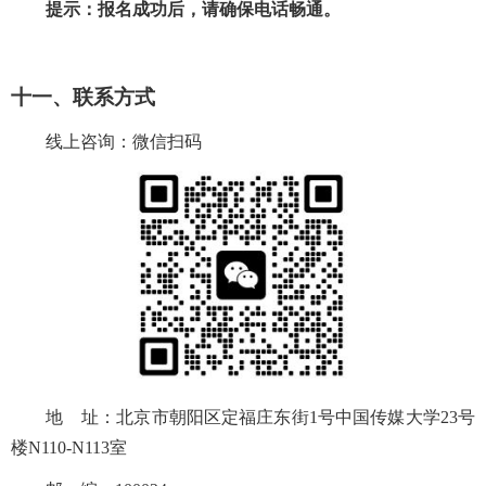
提示：
报名成功后
，请确保电话畅通。
十一、联系方式
线上咨询：微信扫码
地
址：北京市朝阳区定福庄东街
1
号中国传媒大学
23
号
楼
N110-N113
室