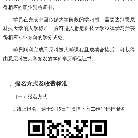
得相应的职业资格证书。
学员在完成中国传媒大学阶段的学习后，需要达到悉尼
科技大学的入学标准，方可进入悉尼科技大学继续学习并获
得相应专业方向的学分减免。
学员顺利完成
悉尼科技
大学课程且成绩合格
后
，
可获得
由悉尼科技
大学
颁发的
本科学历学位证书。
十、报名方式及收费标准
（一）报名方式
1.
线上报名：请于
9
月
5
日前
扫描下方二维码进行报名