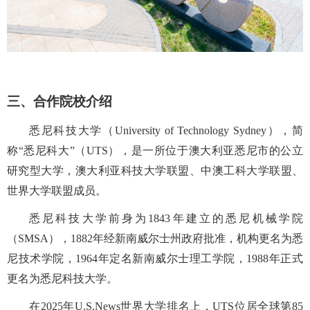
三、合作院校介绍
悉尼科技大学（
University of Technology Sydney
），简
称“悉尼科大”（
UTS
），是一所位于澳大利亚悉尼市的公立
研究型大学，澳大利亚科技大学联盟、中澳工科大学联盟、
世界大学联盟成员。
悉尼科技大学前身为
1843
年建立的悉尼机械学院
（
SMSA
），
1882
年经新南威尔士州政府批准，机构更名为悉
尼技术学院，
1964
年定名新南威尔士理工学院，
1988
年正式
更名为悉尼科技大学。
在
2025
年
U.S.News
世界大学排名上，
UTS
位居全球第
85