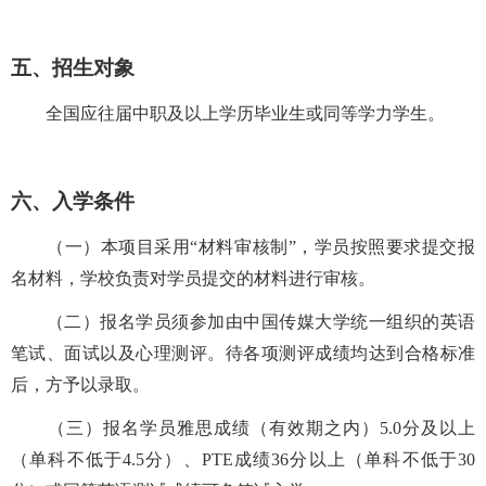
五、招生对象
全国应往届
中职
及以上学历毕业生
或同等学力学生
。
六、入学条件
（一）
本项目采用
“
材料审核制
”
，学员按照要求提交报
名材料，学校负责对学员提交的材料进行审核。
（二）报名学员须参加由中国传媒大学统一组织的英语
笔试、面试以及心理测评。待各项测评成绩均达到合格标准
后，方予以录取。
（三）
报名学员雅思成绩（有效期之内）5.
0
分及以上
（单科不低于
4.
5
分）
、
PTE
成绩
36
分以上（单科不低于
30