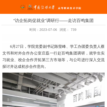
“访企拓岗促就业”调研行——走访百鸣集团
时间：2023-07-06
浏览：
739
6
月
27
日，学院党委副书记陈莹峰、学工办团委负责人蔡
文书和对外合作办公室庄磊一行赴百鸣集团调研，就学生实
习就业、校企合作开拓第三方市场等，与公司进行深入交流
探讨并达成初步合作意向。