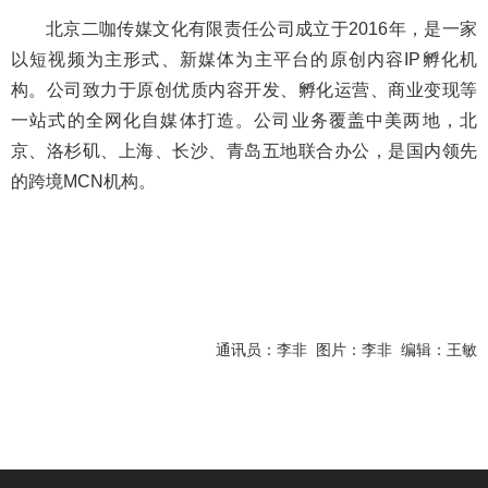
北京二咖传媒文化有限责任公司成立于
2016
年，是一家
以短视频为主形式、新媒体为主平台的原创内容
IP
孵化机
构。公司致力于原创优质内容开发、孵化运营、商业变现等
一站式的全网化自媒体打造。公司业务覆盖中美两地，北
京、洛杉矶、上海、长沙、青岛五地联合办公，是国内领先
的跨境
MCN
机构。
通讯员：李非 图片：李非 编辑：王敏