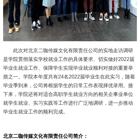
此次对北京二咖传媒文化有限责任公司的实地走访调研
是学院贯彻落实学校就业工作的具体要求、切实做好
2022
届
毕业生就业工作、保障学生实现毕业就业顺利对接的重要举
措之一。学院本年度共有
24
名
2022
届毕业生在此实习，随着
毕业季到来，公司将根据学生的日常工作表现择优录用。接
下来，学院还将对适合高职学生就业方向的相关企事业单位
就学生就业、实习实践等工作进行广泛地调研，进一步推动
毕业生就业工作的顺利完成。
北京二咖传媒文化有限责任公司简介：