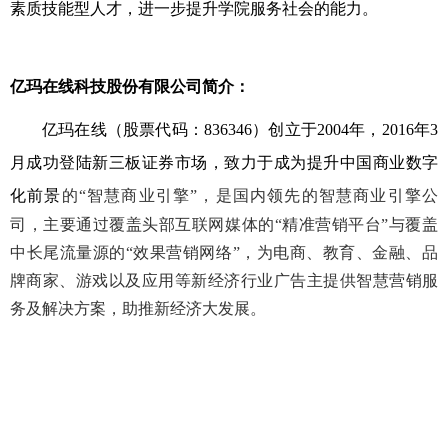
素质技能型人才，进一步提升学院服务社会的能力。
亿玛在线科技股份有限公司简介：
亿玛在线（股票代码：
836346
）创立于
2004
年，
2016
年
3
月成功登陆新三板证券市场，致力于成为提升中国商业数字
化前景
的
“
智慧商业引擎
”
，是国内领先的智慧商业引擎公
司，主要通过覆盖头部互联网媒体的“精准营销平台”与覆盖
中长尾流量源的“效果营销网络”，为电商、教育、金融、品
牌商家、游戏以及应用等新经济行业广告主提供智慧营销服
务及解决方案，助推新经济大发展。