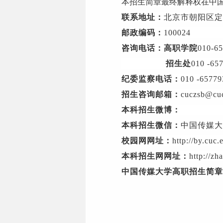
本招生简章最终解释权在中
联系地址：
北京市朝阳区定
邮政编码：
100024
咨询电话：高职学院
010-6
招生处
010 -65
纪委监察电话：
010 -65779
招生咨询邮箱：
cuczsb@cuc
本科招生微博：
本科招生微信：
中国传媒大
校园网网址：
http://by.cuc.
本科招生网网址：
http://zh
中国传媒大学高职招生简章