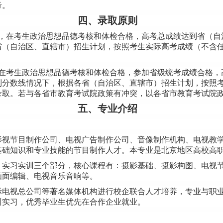
考。
四、录取原则
，在考生政治思想品德考核和体检合格，高考总成绩达到省（自
省（自治区、直辖市）招生计划，按照考生实际高考成绩（不含
在考生政治思想品德考核和体检合格，参加省级统考成绩合格，
制分数线情况下，根据各省（自治区、直辖市）招生计划，按照
录取。若与各省市教育考试院政策有冲突，以各省市教育考试院
五、专业介绍
影视节目制作公司、电视广告制作公司、音像制作机构、电视教
基础知识和专业技能的节目制作人才。本专业是北京地区高校高
、实习实训三个部分，核心课程有：摄影基础、摄影构图、电视
画面编辑、电视音乐音响等。
际电视总公司等著名媒体机构进行校企联合人才培养，专业与职
训实习，优秀毕业生优先在合作企业就业。