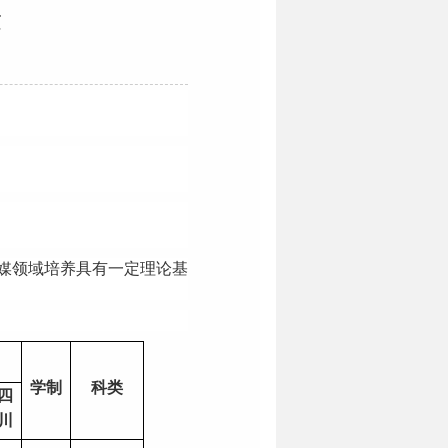
章
媒领域培养具有一定理论基
学制
科类
四
川