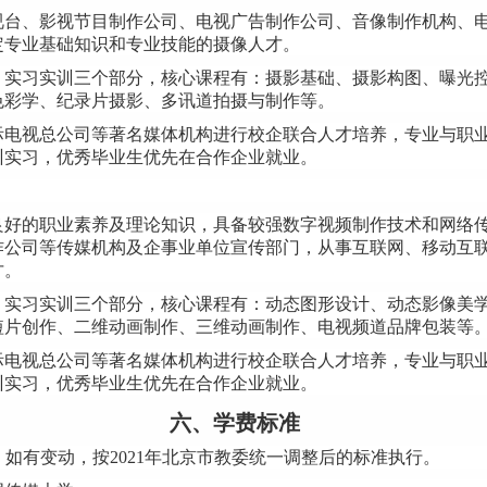
视台、影视节目制作公司、电视广告制作公司、音像制作机构、
定专业基础知识和专业技能的摄像人才。
、实习实训三个部分，核心课程有：摄影基础、摄影构图、曝光
色彩学、纪录片摄影、多讯道拍摄与制作等。
际电视总公司等著名媒体机构进行校企联合人才培养，专业与职
训实习，优秀毕业生优先在合作企业就业。
良好的职业素养及理论知识，具备较强数字视频制作技术和网络
作公司等传媒机构及企事业单位宣传部门，从事互联网、移动互
才。
、实习实训三个部分，核心课程有：动态图形设计、动态影像美
短片创作、二维动画制作、三维动画制作、电视频道品牌包装等
际电视总公司等著名媒体机构进行校企联合人才培养，专业与职
训实习，优秀毕业生优先在合作企业就业。
六、学费标准
，如有变动，按
2021
年北京市教委统一调整后的标准执行。