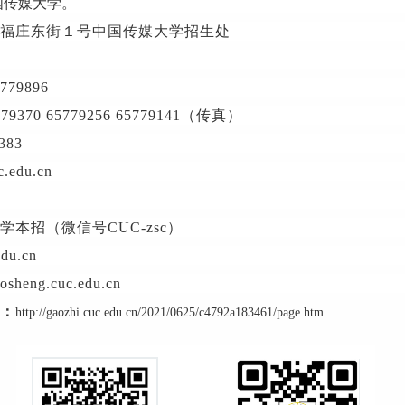
国传媒大学。
福庄东街１号中国传媒大学招生处
5779896
779370 65779256 65779141
（传真）
383
.edu.cn
学本招（微信号
CUC-zsc
）
edu.cn
aosheng.cuc.edu.cn
：
http://gaozhi.cuc.edu.cn/2021/0625/c4792a183461/page.htm