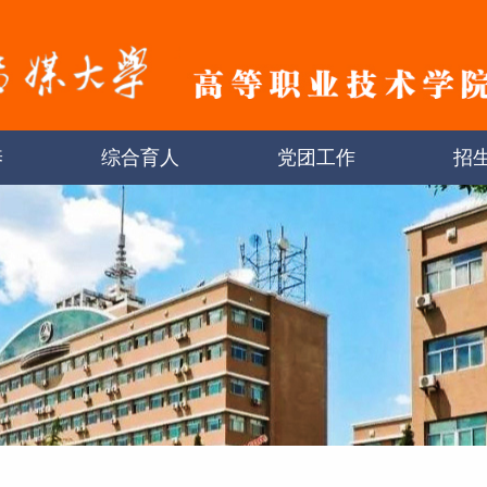
养
综合育人
党团工作
招