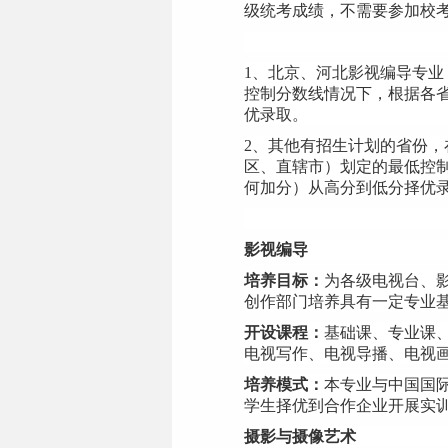
级统考成绩，不需要参加校
1
、北京、河北影视编导专业
控制分数线情况下，根据各
优录取。
2
、其他有招生计划的省份，
区、直辖市）划定的最低控
何加分）从高分到低分择优
影视编导
培养目标：
为各级电视台、
创作部门培养具有一定专业
开设课程：
基础课、专业课
电视写作、电视导播、电视
培养模式：
本专业与中国国
学生择优到合作企业开展实
摄影与摄像艺术