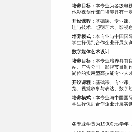
培养目标：
本专业为各级电
他影视创作部门培养具有一
开设课程：
基础课、专业课
理与技术、照明艺术、影视
培养模式：
本专业与中国国
学生择优到合作企业开展实
数字媒体艺术设计
培养目标：
本专业培养具有
站、广告公司、影视节目制
岗位的实用型高技能专业人
开设课程：
基础课、专业课
览、视觉叙事与表达、数字
培养模式：
本专业与中国国
学生择优到合作企业开展实
各专业学费为
19000
元
/
学年