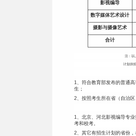
影视编导
数字媒体艺术设计
摄影与摄像艺术
合计
注：以
计划供
1
、符合教育部发布的普通高
生；
2
、按照考生所在省（自治区
1
、北京、河北影视编导专业
考和校考。
2
、其它有招生计划的省份，