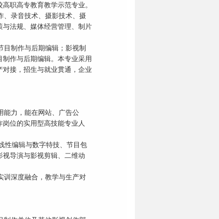
校高职高专教育教学示范专业。
作、录音技术、摄影技术、摄
策与法规、媒体经营管理、制片
节目制作与后期编辑；影视制
目制作与后期编辑。本专业采用
产对接，招生与就业贯通，企业
用能力，能在网站、广告公
作岗位的实用型高技能专业人
非线性编辑与数字特技、节目包
影视导演与影视剪辑、二维动
实训深度融合，教学与生产对