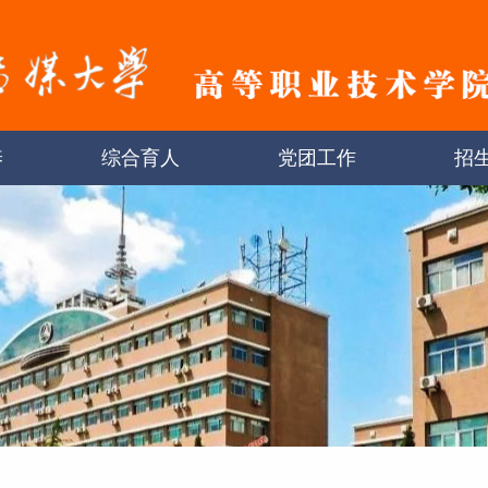
养
综合育人
党团工作
招