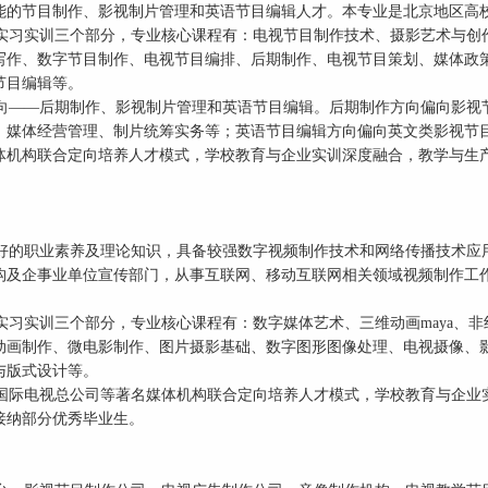
能的节目制作、影视制片管理和英语节目编辑人才。本专业是北京地区高
实习实训三个部分，专业核心课程有：电视节目制作技术、摄影艺术与创
写作、数字节目制作、电视节目编排、后期制作、电视节目策划、媒体政
节目编辑等。
向——后期制作、影视制片管理和英语节目编辑。后期制作方向偏向影视
、媒体经营管理、制片统筹实务等；英语节目编辑方向偏向英文类影视节
体机构联合定向培养人才模式，学校教育与企业实训深度融合，教学与生
好的职业素养及理论知识，具备较强数字视频制作技术和网络传播技术应
构及企事业单位宣传部门，从事互联网、移动互联网相关领域视频制作工
实习实训三个部分，专业核心课程有：数字媒体艺术、三维动画maya、
动画制作、微电影制作、图片摄影基础、数字图形图像处理、电视摄像、
与版式设计等。
国际电视总公司等著名媒体机构联合定向培养人才模式，学校教育与企业
接纳部分优秀毕业生。