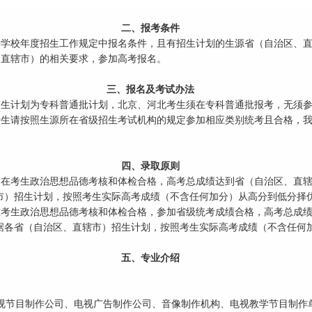
二、报考条件
学校年度招生工作规定中报名条件，且有招生计划的生源省（自治区、直
直辖市）的相关要求，参加高考报名。
三、报名及考试办法
生计划为专科普通批计划，北京、河北考生须在专科普通批报考，无须参
生请按照生源所在省级招生考试机构的规定参加相应类别统考且合格，我
四、录取原则
在考生政治思想品德考核和体检合格，高考总成绩达到省（自治区、直辖
市）招生计划，按照考生实际高考成绩（不含任何加分）从高分到低分择
考生政治思想品德考核和体检合格，参加省级统考成绩合格，高考总成绩
据各省（自治区、直辖市）招生计划，按照考生实际高考成绩（不含任何
五、专业介绍
视节目制作公司、电视广告制作公司、音像制作机构、电视教学节目制作