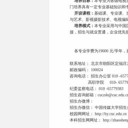
培养目标：
本专业为各级电视
门培养具有一定专业基础知识和
开设课程：
基础课、专业课、
与艺术、影视摄影技术、电视编
培养模式：
本专业采用与中国
接，招生与就业贯通，企业优先
各专业学费为19000 元/学
联系地址： 北京市朝阳区定福
邮政编码： 100024
咨询电话： 招生办公室 010 -657793
高职学院 010- 657798
纪委监察电话： 010 -65779383
招生咨询邮箱：cuczsb@cuc.edu.c
招生办微博：
招生办微信： 中国传媒大学招生办（
校园网网址： http://by.cuc.edu.cn
本科招生网网址： http://zhaosheng.c