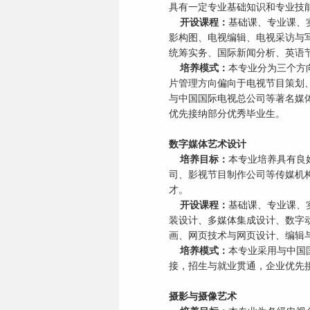
具有一定专业基础知识和专业技
开设课程：
基础课、专业课、
影构图、电视编辑、电视采访与
统筹实务、国际新闻分析、英语
培养模式：
本专业分为三个方
片管理方向偏向于电视节目策划
与中国国际电视总公司等著名媒
优先接纳部分优秀毕业生。
数字媒体艺术设计
培养目标：
本专业培养具有良
司、影视节目制作公司等传媒机
才。
开设课程：
基础课、专业课、
装设计、多媒体集成设计、数字
画、网页技术与网页设计、编辑
培养模式：
本专业采用与中国
接，招生与就业贯通，企业优先
摄影与摄像艺术