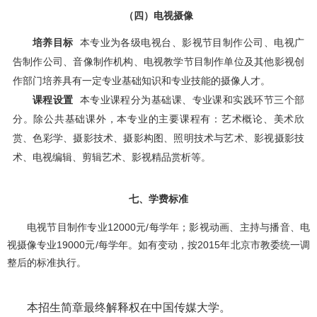
（四）电视摄像
培养目标
本专业为各级电视台、影视节目制作公司、电视广
告制作公司、音像制作机构、电视教学节目制作单位及其他影视创
作部门培养具有一定专业基础知识和专业技能的摄像人才。
课程设置
本专业课程分为
基础课、专业课和实践环节三个部
分。除公共基础课外，本专业的主要课程有：艺术概论、美术欣
赏、色彩学、摄影技术、摄影构图、照明技术与艺术、影视摄影技
术、电视编辑、剪辑艺术、影视精品赏析等。
七、学费标准
12000
/
电视节目制作专业
元
每学年；影视动画、主持与播音、电
19000
/
2015
视摄像专业
元
每学年。如有变动，按
年北京市教委统一调
整后的标准执行。
本招生简章最终解释权在中国传媒大学。