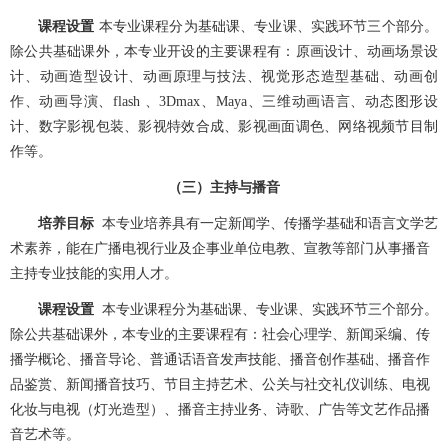
课程设置
本专业课程分为基础课、专业课、实践环节三个部分。
除公共基础课外，本专业开设的主要课程有：原画设计、动画场景设
计、动画造型设计、动画原理与技法、视觉形态造型基础、动画创
作、动画导演、
flash
、
3Dmax
、
Maya
、三维动画语言、动态图形设
计、数字影视包装、影视特效合成、影视画面调色、网络视频节目制
作等。
（三）主持与播音
培养目标
本专业培养具有一定新闻学、传播学基础和语言文学艺
术素养，能在广播电视行业及企事业单位电教、宣教等部门从事播音
主持专业技能的实用人才。
课程设置
本专业课程分为
基础课、专业课、实践环节三个部分。
除公共基础课外，本专业的主要课程有：社会心理学、新闻采编、传
播学概论、播音导论、普通话语音发声技能、播音创作基础、播音作
品鉴赏、新闻播音技巧、节目主持艺术、公关与社交礼仪训练、电视
化妆与电视（灯光造型）、播音主持业务、诗歌、广告等文艺作品播
音艺术等。