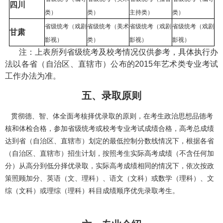
四川
类）
类）
主持类）
类）
省级统考（戏剧
省级统考（美术
省级统考（戏剧
省级统考（戏剧
甘肃
影视）
类）
影视）
影视）
注：上表所列省级统考及校考情况仅供参考，具体执行办
法以各省（自治区、直辖市）公布的2015年艺术类专业考试
工作办法为准。
五、录取原则
贯彻德、智、体全面考核择优录取的原则，在考生政治思想品德考
核和体检合格，参加省级统考或校考专业考试成绩合格，高考总成绩
达到省（自治区、直辖市）划定的最低控制分数线情况下，根据各省
（自治区、直辖市）招生计划，按照考生实际高考成绩（不含任何加
分）从高分到低分择优录取，实际高考成绩相同的情况下，依次按政
策照顾加分、英语（文、理科）、语文（文科）或数学（理科）、文
综（文科）或理综（理科）科目成绩顺序优先录取考生。