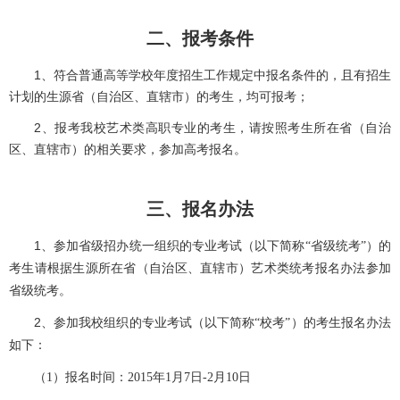
二、报考条件
1、符合普通高等学校年度招生工作规定中报名条件的，且有招生
计划的生源省（自治区、直辖市）的考生，均可报考；
2、报考我校艺术类高职专业的考生，请按照考生所在省（自治
区、直辖市）的相关要求，参加高考报名。
三、报名办法
1
、
参加
省级招办统一组织的专业考试（以下简称“省级统考”）
的
考生请根据生源所在省（自治区、直辖市）艺术类统考报名办法参加
省级统考。
2
、
参加
我校组织的专业考试（以下简称“校考”）
的考生报名办法
如下：
（
1
）报名时间：
2015
年
1
月
7
日
-2
月
10
日