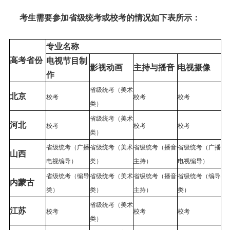
考生需要参加省级统考或校考的情况如下表所示：
专业名称
高考省份
电视节目制
影视动画
主持与播音
电视摄像
作
省级统考（美术
北京
校考
校考
校考
类）
省级统考（美术
河北
校考
校考
校考
类）
省级统考（广播
省级统考（美术
省级统考（播音
省级统考（广播
山西
电视编导）
类）
主持）
电视编导）
省级统考（编导
省级统考（美术
省级统考（播音
省级统考（编导
内蒙古
类）
类）
主持）
类）
省级统考（美术
江苏
校考
校考
校考
类）