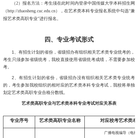
（
2
）报名方法：考生须在此时间内登录中国传媒大学本科招生网
（
http://zhaosheng.cuc.edu.cn
），在艺术类本科专业报名系统中勾选“兼
报艺术类高职专业”进行报名。
四、专业考试形式
1、有招生计划的省份，省级招办有组织相关艺术类专业统考的，
考生只须参加省级统考，我校直接使用省级统考成绩，不需要参加校
考。
2、有招生计划的省份，省级招办没有组织相关艺术类专业统考
的，考生参加我校组织的
相对应的
艺术类本科专业考试，我校将单独
划定艺术类高职专业合格分数线。
艺术类高职专业与艺术类本科专业考试对应关系表
专业序号
艺术类高职专业名称
对应校考艺术类本
广播电视编导（电视