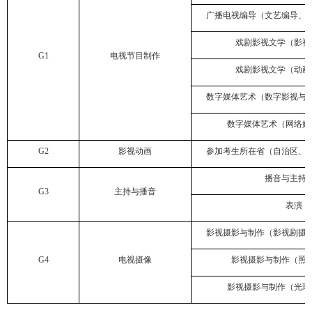
广播电视编导（文艺编导、
戏剧影视文学（影视
G1
电视节目制作
戏剧影视文学（动画
数字媒体艺术（数字影视与
数字媒体艺术（网络媒
G2
影视动画
参加考生所在省（自治区、
播音与主持
G3
主持与播音
表演
影视摄影与制作（影视剧摄
G4
电视摄像
影视摄影与制作（照
影视摄影与制作（光环