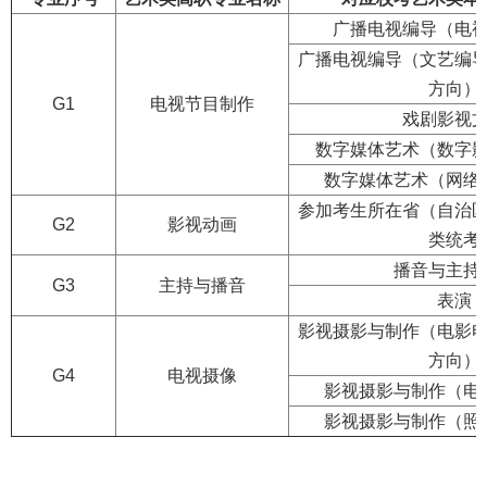
广播电视编导（电
广播电视编导（文艺编
方向）
G1
电视节目制作
戏剧影视
数字媒体艺术（数字
数字媒体艺术（网络
参加考生所在省（自治
G2
影视动画
类统考
播音与主持
G3
主持与播音
表演
影视摄影与制作（电影
方向）
G4
电视摄像
影视摄影与制作（电
影视摄影与制作（照