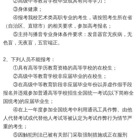
②高级中等教育学校毕业或具有同等学力；
③身体健康；
④报考我校艺术类高职专业的考生，请按照考生所在省
（自治区、直辖市）的相关要求，参加高考报名；
⑤主持与播音专业身体条件要求：发音器官无疾病，无
色盲，无夜盲，五官端正。
2、下列人员不能报考：
①具有高等学历教育资格的高等学校的在校生；
②高级中等教育学校非应届毕业的在校生；
③在高级中等教育阶段非应届毕业年份以弄虚作假手段
报名并违规参加普通高等学校招生全国统一考试
(以下简称全
国统考)的应届毕业生；
④在上一年度参加全国统考中利用通讯工具作弊、由他
人代替考试或代替他人考试等被认定为考试作弊行为情节严
重的考生；
⑤因触犯刑法已被有关部门采取强制措施或正在服刑