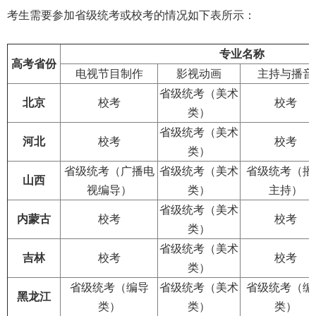
考生需要参加省级统考或校考的情况如下表所示：
专业名称
高考省份
电视节目制作
影视动画
主持与播音
省级统考（美术
北京
校考
校考
类）
省级统考（美术
河北
校考
校考
类）
省级统考（广播电
省级统考（美术
省级统考（播
山西
视编导）
类）
主持）
省级统考（美术
内蒙古
校考
校考
类）
省级统考（美术
吉林
校考
校考
类）
省级统考（编导
省级统考（美术
省级统考（编
黑龙江
类）
类）
类）