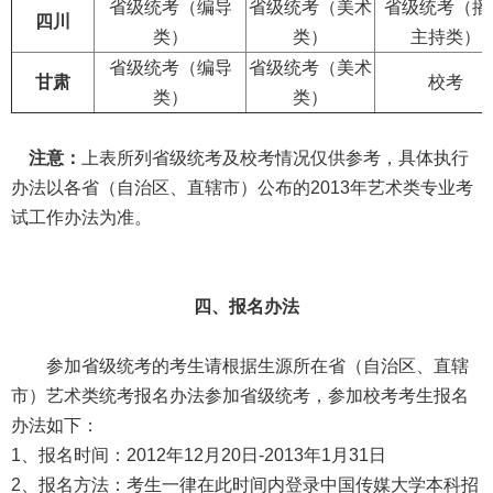
省级统考（编导
省级统考（美术
省级统考（播
四川
类）
类）
主持类）
省级统考（编导
省级统考（美术
甘肃
校考
类）
类）
注意：
上表所列省级统考及校考情况仅供参考，具体执行
办法以各省（自治区、直辖市）公布的
2013年艺术类专业考
试工作办法为准。
四、报名办法
参加省级统考的考生请根据生源所在省（自治区、直辖
市）艺术类统考报名办法参加省级统考，参加校考考生报名
办法如下：
1、报名时间：2012年12月20日-2013
年1
月31
日
2、报名方法：考生一律在此时间内登录中国传媒大学本科招