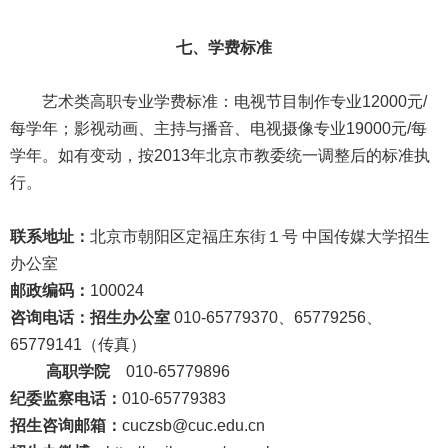
七、学费标准
艺术类高职专业学费标准：电视节目制作专业
12000元/
每学年；影视动画、主持与播音、电视摄像专业19000元/每
学年。如有变动，按2013年北京市教委统一调整后的标准执
行。
联系地址：
北京市朝阳区定福庄东街１号 中国传媒大学招生
办公室
邮政编码：
100024
咨询电话：招生办公室
010-65779370、
65779256、
65779141（传真）
高职学院
010-65779896
纪委监察电话：
010-65779383
招生咨询邮箱：
cuczsb@cuc.edu.cn