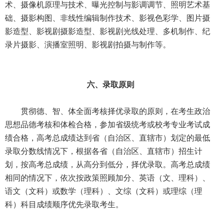
术、摄像机原理与技术、曝光控制与影调调节、照明艺术基
础、摄影构图、非线性编辑制作技术、影视色彩学、图片摄
影造型、影视剧摄影造型、影视剧光线处理、多机制作、纪
录片摄影、演播室照明、影视剧拍摄与制作等。
六、录取原则
贯彻德、智、体全面考核择优录取的原则，在考生政治
思想品德考核和体检合格，参加省级统考或校考专业考试成
绩合格，高考总成绩达到省（自治区、直辖市）划定的最低
录取分数线情况下，根据各省（自治区、直辖市）招生计
划，按高考总成绩，从高分到低分，择优录取。高考总成绩
相同的情况下，依次按政策照顾加分、英语（文、理科）、
语文（文科）或数学（理科）、文综（文科）或理综（理
科）科目成绩顺序优先录取考生。